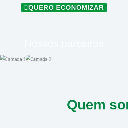
QUERO ECONOMIZAR
Nossos parceiros
Quem so