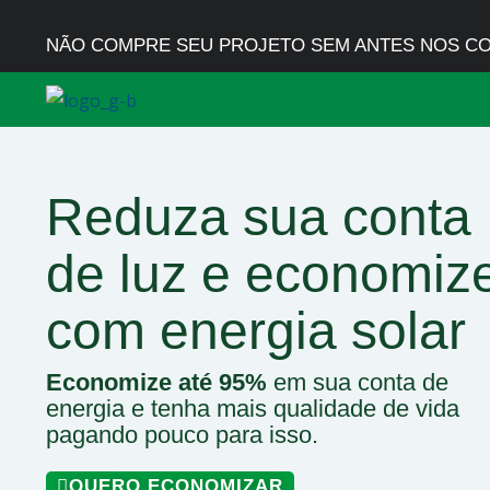
Ir
para
NÃO COMPRE SEU PROJETO SEM ANTES NOS C
o
conteúdo
Reduza sua conta
de luz e economiz
com energia solar
Economize até 95%
em sua conta de
energia e tenha mais qualidade de vida
pagando pouco para isso.
QUERO ECONOMIZAR