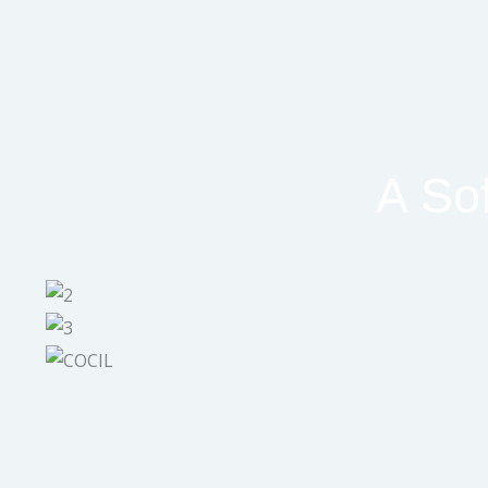
A Sof