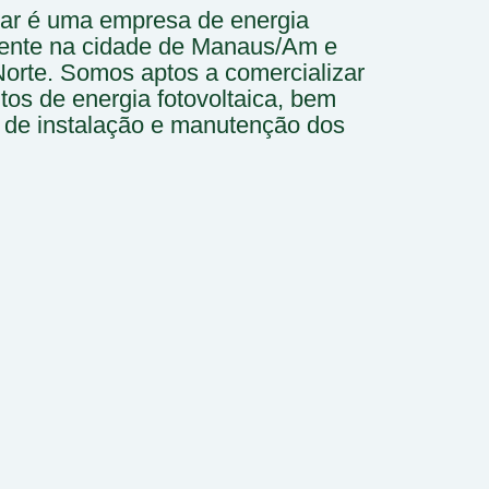
lar é uma empresa de energia
esente na cidade de Manaus/Am e
Norte. Somos aptos a comercializar
os de energia fotovoltaica, bem
s de instalação e manutenção dos