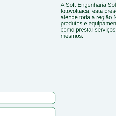
A Soft Engenharia So
fotovoltaica, está pr
atende toda a região 
produtos e equipament
como prestar serviço
mesmos.