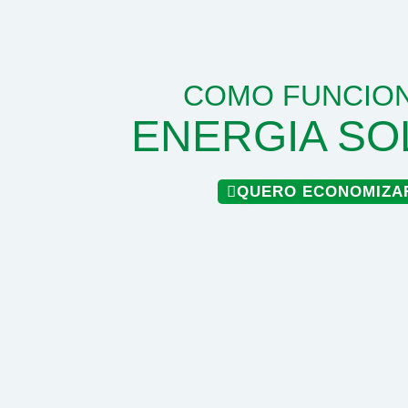
COMO FUNCION
ENERGIA SO
QUERO ECONOMIZA