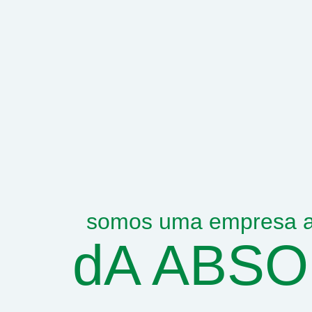
somos uma empresa a
dA ABS