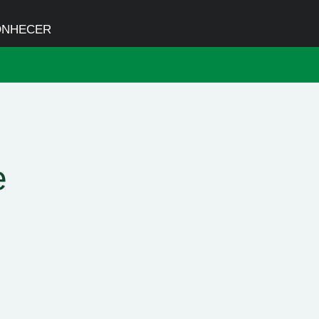
ONHECER
e